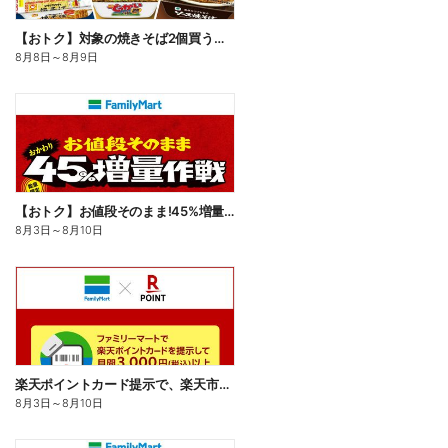
【おトク】対象の焼きそば2個買うと100円引き!
8月8日
～
8月9日
【おトク】お値段そのまま!45%増量作戦!
8月3日
～
8月10日
楽天ポイントカード提示で、楽天市場でのお買い物がおトクに!
8月3日
～
8月10日