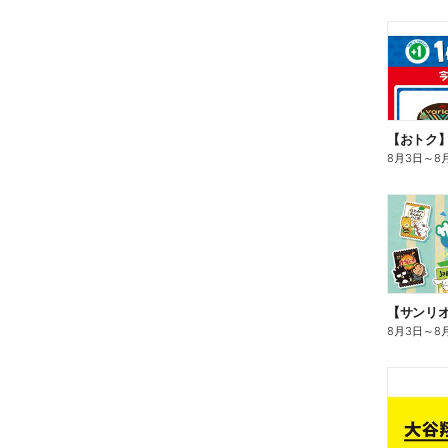
8月3日
～
8
8月3日
～
8