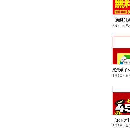
8月3日
～
8
8月3日
～
8
8月3日
～
8