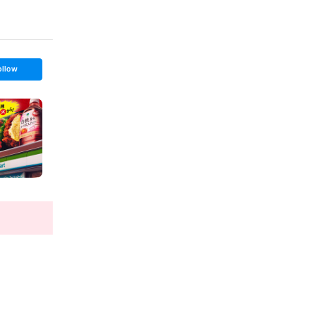
ollow