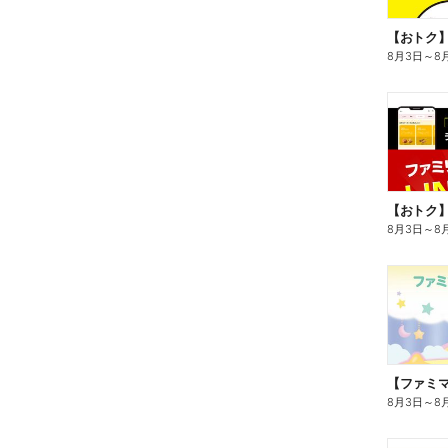
8月3日
～
8
8月3日
～
8
8月3日
～
8