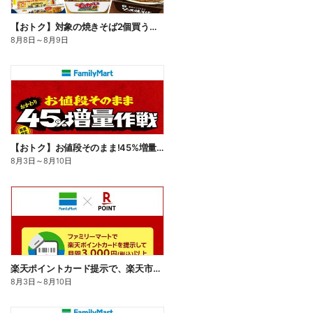
【おトク】対象の焼きそば2個買うと100円引き!
8月8日
～
8月9日
【おトク】お値段そのまま!45%増量作戦!
8月3日
～
8月10日
楽天ポイントカード提示で、楽天市場でのお買い物がおトクに!
8月3日
～
8月10日