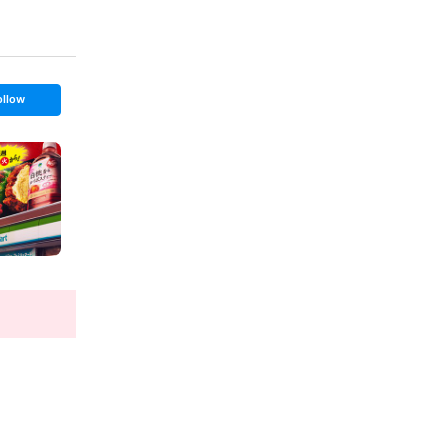
ollow