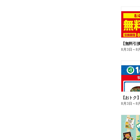
8月3日
～
8
8月3日
～
8