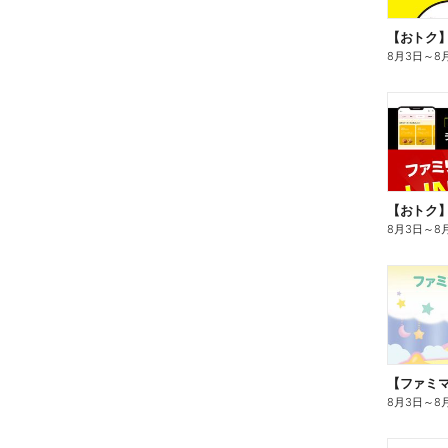
8月3日
～
8
8月3日
～
8
8月3日
～
8