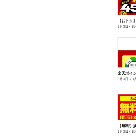
8月3日
～
8
8月3日
～
8
8月3日
～
8