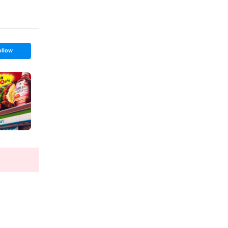
ollow