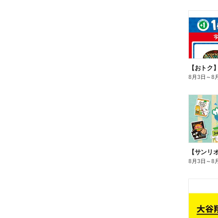
8月3日
～
8
8月3日
～
8