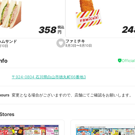
a
v
o
r
i
t
24
24
358
358
e
税込
税込
円
円
ファミチキ
ハムサンド
s
8月3日
〜
8月10日
月10日
e
t
f
nfo
a
Officia
v
o
r
i
〒924-0804
石川県白山市徳丸町66番地3
t
e
hours
変更となる場合がございますので、店舗にてご確認をお願いします。
Stores