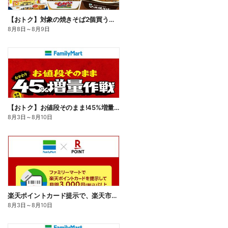
【おトク】対象の焼きそば2個買うと100円引き!
8月8日
～
8月9日
【おトク】お値段そのまま!45%増量作戦!
8月3日
～
8月10日
楽天ポイントカード提示で、楽天市場でのお買い物がおトクに!
8月3日
～
8月10日