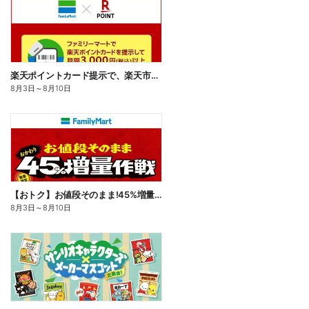
楽天ポイントカード提示で、楽天市場でのお買い物がおトクに!
8月3日
～
8月10日
【おトク】お値段そのまま!45%増量作戦!
8月3日
～
8月10日