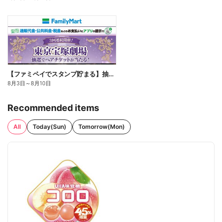
【ファミペイでスタンプ貯まる】抽選でペアチケットが当たる!
8月3日
～
8月10日
Recommended items
All
Today(Sun)
Tomorrow(Mon)