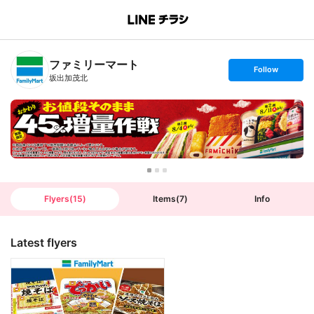
B
r
a
n
ファミリーマート
c
s
Follow
h
e
坂出加茂北
T
t
o
f
p
o
l
l
o
w
Flyers
(
15
)
Items
(
7
)
Info
Latest flyers