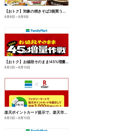
【おトク】対象の焼きそば2個買うと100円引き!
8月8日
～
8月9日
【おトク】お値段そのまま!45%増量作戦!
8月3日
～
8月10日
楽天ポイントカード提示で、楽天市場でのお買い物がおトクに!
8月3日
～
8月10日