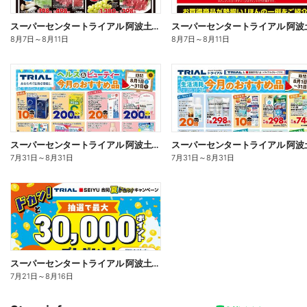
スーパーセンタートライアル 阿波土成店_表
8月7日
～
8月11日
8月7日
～
8月11日
スーパーセンタートライアル 阿波土成店_表
7月31日
～
8月31日
7月31日
～
8月31日
スーパーセンタートライアル 阿波土成店
7月21日
～
8月16日