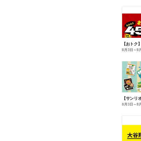
8月3日
～
8
8月3日
～
8