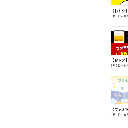
8月3日
～
8
8月3日
～
8
8月3日
～
8