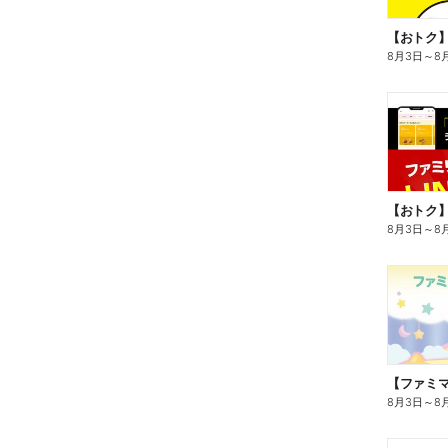
8月3日
～
8
8月3日
～
8
8月3日
～
8