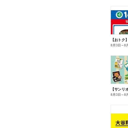
8月3日
～
8
8月3日
～
8