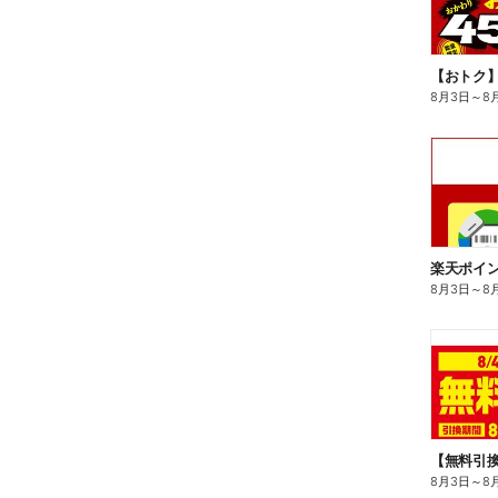
8月3日
～
8
8月3日
～
8
8月3日
～
8