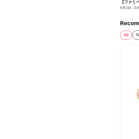
8月3日
～
8
Recom
All
T