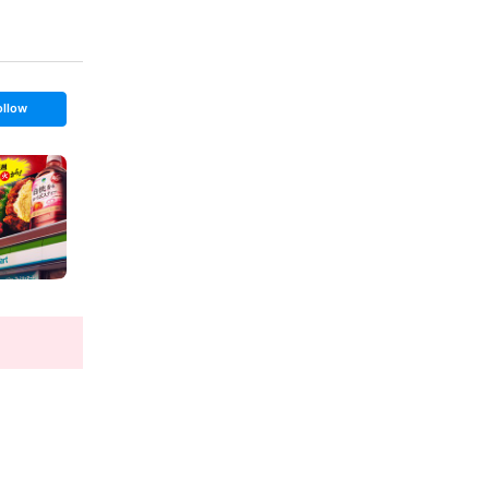
ollow