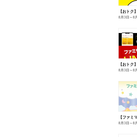
8月3日
～
8
8月3日
～
8
8月3日
～
8