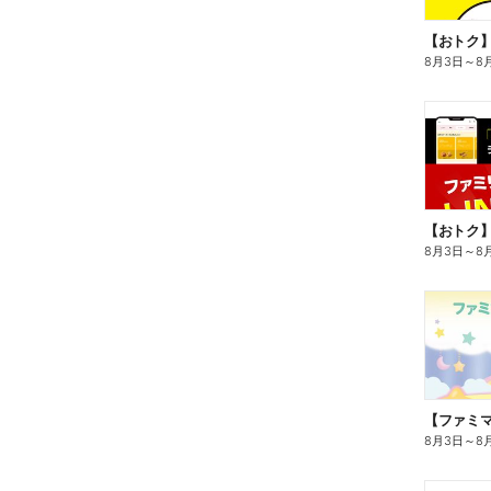
8月3日
～
8
8月3日
～
8
8月3日
～
8