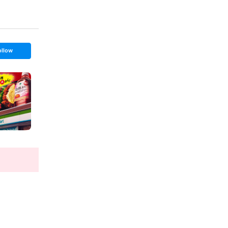
ollow