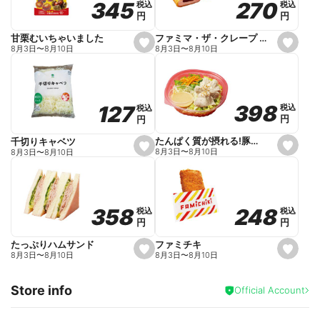
270
270
345
345
税込
税込
税込
税込
r
円
円
円
円
i
t
e
ファミマ・ザ・クレープ 生チョコ
甘栗むいちゃいました
s
s
8月3日
〜
8月10日
8月3日
〜
8月10日
e
e
t
t
f
f
a
a
v
v
o
o
398
398
127
127
税込
税込
税込
税込
r
r
円
円
円
円
i
i
t
t
e
e
たんぱく質が摂れる!豚しゃぶのパスタサラダ
千切りキャベツ
s
s
8月3日
〜
8月10日
8月3日
〜
8月10日
e
e
t
t
f
f
a
a
v
v
o
o
248
248
358
358
税込
税込
税込
税込
r
r
円
円
円
円
i
i
t
t
e
e
ファミチキ
たっぷりハムサンド
s
s
8月3日
〜
8月10日
8月3日
〜
8月10日
e
e
t
t
f
f
Store info
a
a
Official Account
v
v
o
o
r
r