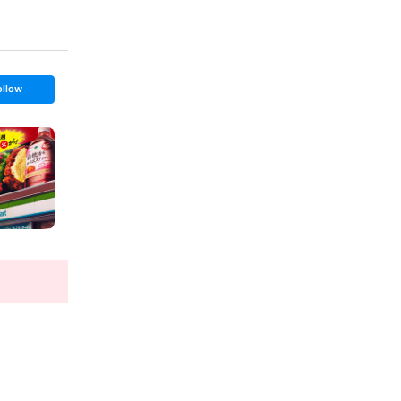
ollow