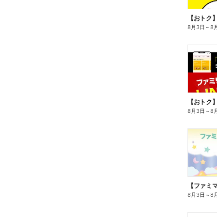
8月3日
～
8
8月3日
～
8
8月3日
～
8