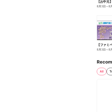
【お中元
8月3日
～
8
8月3日
～
8
Recom
All
T