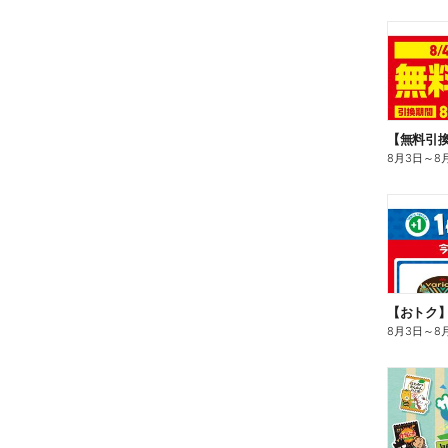
8月3日
～
8
8月3日
～
8