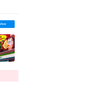
ollow