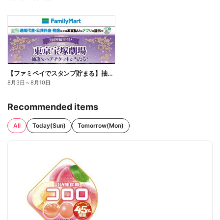
【ファミペイでスタンプ貯まる】抽選でペアチケットが当たる!
8月3日
～
8月10日
Recommended items
All
Today(Sun)
Tomorrow(Mon)