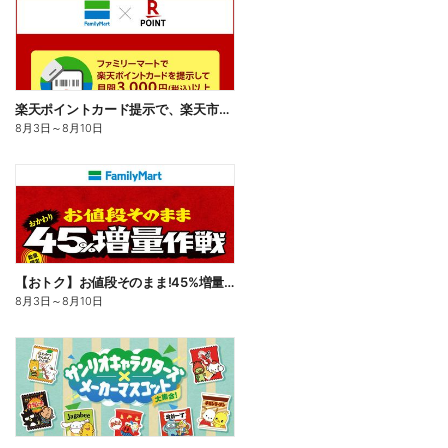
楽天ポイントカード提示で、楽天市場でのお買い物がおトクに!
8月3日
～
8月10日
【おトク】お値段そのまま!45%増量作戦!
8月3日
～
8月10日