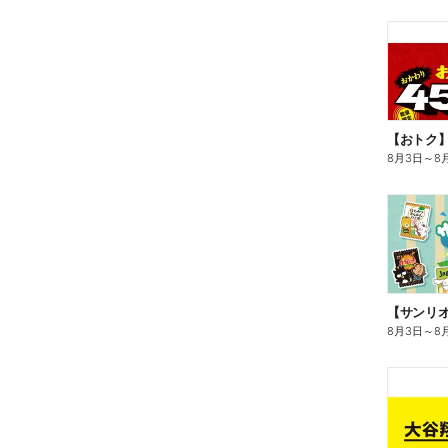
8月3日
～
8
8月3日
～
8