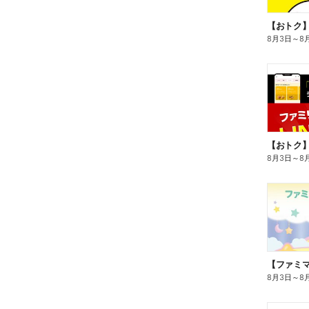
8月3日
～
8
8月3日
～
8
8月3日
～
8