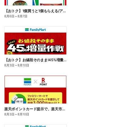
【おトク】1個買うと1個もらえる/アイス
8月6日
～
8月7日
【おトク】お値段そのまま!45%増量作戦!
8月3日
～
8月10日
楽天ポイントカード提示で、楽天市場でのお買い物がおトクに!
8月3日
～
8月10日