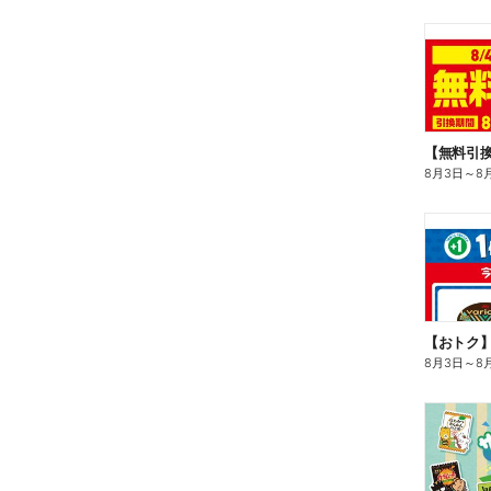
8月3日
～
8
8月3日
～
8