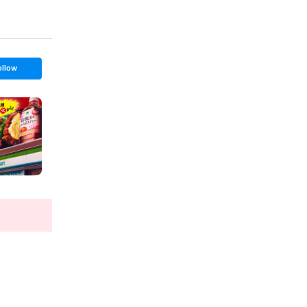
ollow