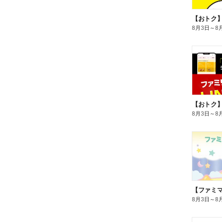
8月3日
～
8
8月3日
～
8
8月3日
～
8