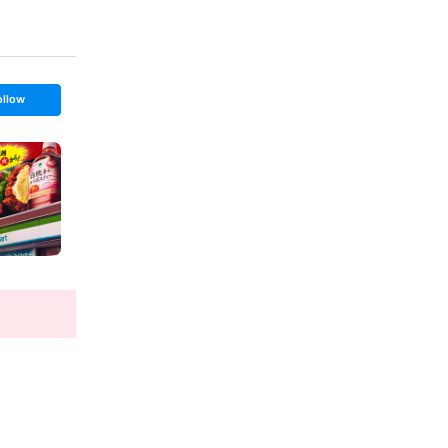
ollow