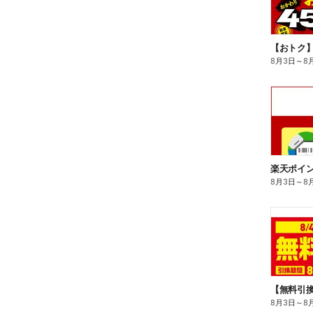
8月3日
～
8
8月3日
～
8
8月3日
～
8