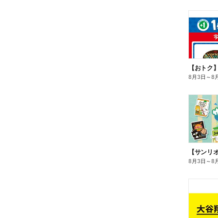
8月3日
～
8
8月3日
～
8