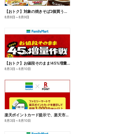
【おトク】対象の焼きそば2個買うと100円引き!
8月8日
～
8月9日
【おトク】お値段そのまま!45%増量作戦!
8月3日
～
8月10日
楽天ポイントカード提示で、楽天市場でのお買い物がおトクに!
8月3日
～
8月10日