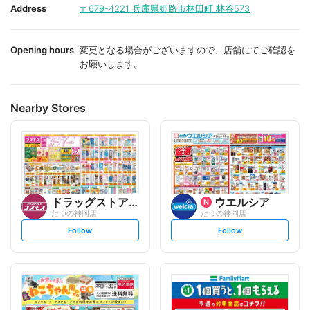
i
i
Address
〒679-4221
兵庫県姫路市林田町 林谷573
t
t
e
e
Opening hours
変更となる場合がございますので、店舗にてご確認を
お願いします。
Nearby Stores
ドラッグストアコスモス
ウエルシア
たつの神岡店
たつの神岡店
s
s
Follow
Follow
e
e
t
t
f
f
o
o
l
l
l
l
o
o
w
w