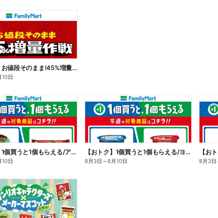
【おトク】お値段そのまま!45%増量作戦!
月10日
【おトク】1個買うと1個もらえる/アイス
【おトク】1個買うと1個もらえる/ヨーグルト
【おト
月10日
8月3日
～
8月10日
8月3日