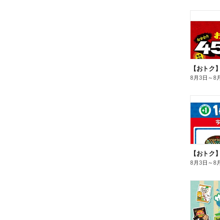
8月3日
～
8
8月3日
～
8