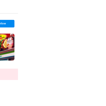
ollow