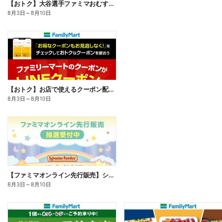
【おトク】大谷選手ファミマおむすび割
8月3日
～
8月10日
【おトク】お店で使えるクーポン配信中
8月3日
～
8月10日
【ファミマオンライン先行販売】シルバニアファミリー
8月3日
～
8月10日