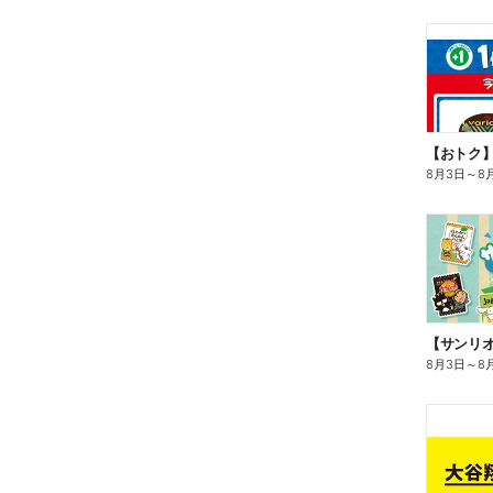
8月3日
～
8
8月3日
～
8