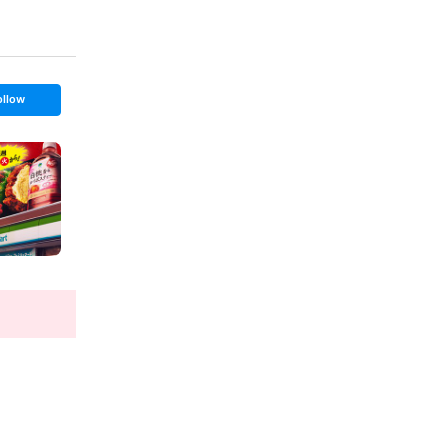
ollow