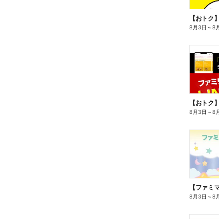
8月3日
～
8
8月3日
～
8
8月3日
～
8