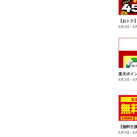
8月3日
～
8
8月3日
～
8
8月3日
～
8