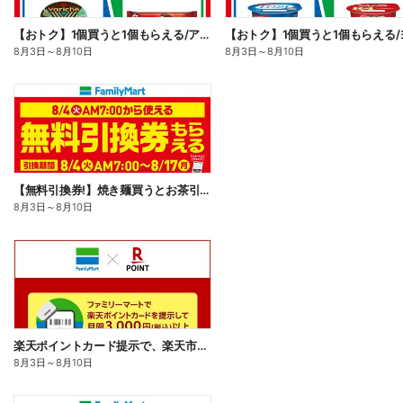
【おトク】1個買うと1個もらえる/アイス
8月3日
～
8月10日
8月3日
～
8月10日
【無料引換券!】焼き麺買うとお茶引換券貰える!
8月3日
～
8月10日
楽天ポイントカード提示で、楽天市場でのお買い物がおトクに!
8月3日
～
8月10日