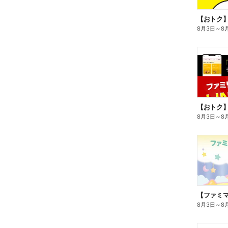
8月3日
～
8
8月3日
～
8
8月3日
～
8