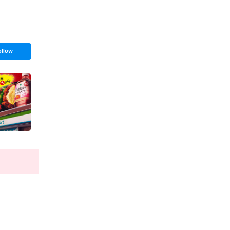
ollow