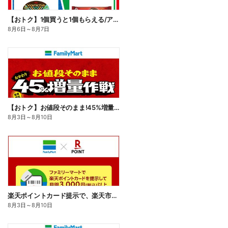
【おトク】1個買うと1個もらえる/アイス
8月6日
～
8月7日
【おトク】お値段そのまま!45%増量作戦!
8月3日
～
8月10日
楽天ポイントカード提示で、楽天市場でのお買い物がおトクに!
8月3日
～
8月10日