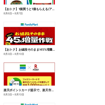
【おトク】1個買うと1個もらえる/アイス
8月6日
～
8月7日
【おトク】お値段そのまま!45%増量作戦!
8月3日
～
8月10日
楽天ポイントカード提示で、楽天市場でのお買い物がおトクに!
8月3日
～
8月10日