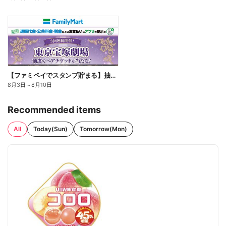
【ファミペイでスタンプ貯まる】抽選でペアチケットが当たる!
8月3日
～
8月10日
Recommended items
All
Today(Sun)
Tomorrow(Mon)