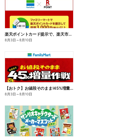
楽天ポイントカード提示で、楽天市場でのお買い物がおトクに!
8月3日
～
8月10日
【おトク】お値段そのまま!45%増量作戦!
8月3日
～
8月10日