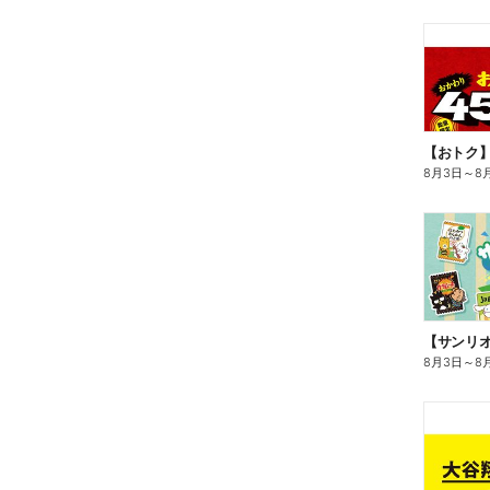
8月3日
～
8
8月3日
～
8