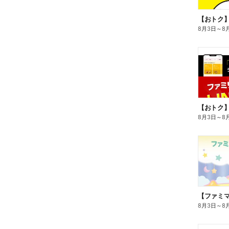
8月3日
～
8
8月3日
～
8
8月3日
～
8