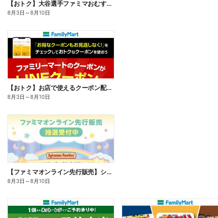
【おトク】大谷選手ファミマおむすび割
8月3日
～
8月10日
【おトク】お店で使えるクーポン配信中
8月3日
～
8月10日
【ファミマオンライン先行販売】シルバニアファミリー
8月3日
～
8月10日