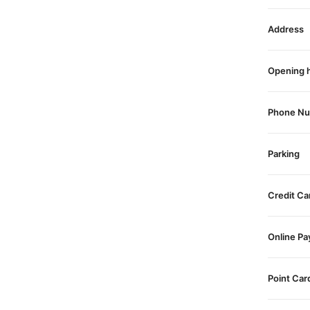
Address
Opening 
Phone N
Parking
Credit Ca
Online P
Point Car