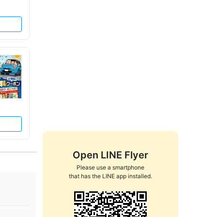
Open LINE Flyer
Please use a smartphone

that has the LINE app installed.