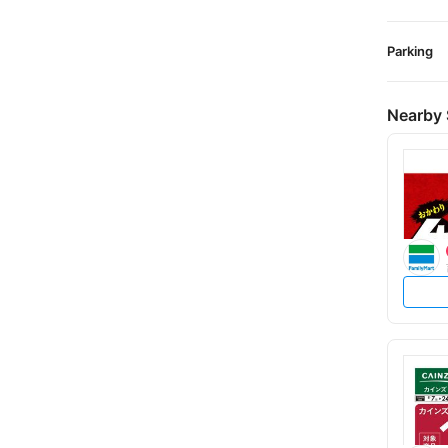
Parking
Nearby 