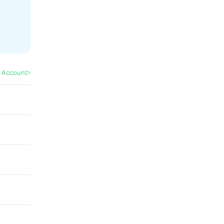
l Account