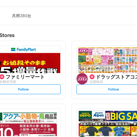
共用380台
Stores
ファミリーマート
ドラッグストアコ
吉根住宅前
志段味店
s
s
Follow
Follow
e
e
t
t
f
f
o
o
l
l
l
l
o
o
w
w